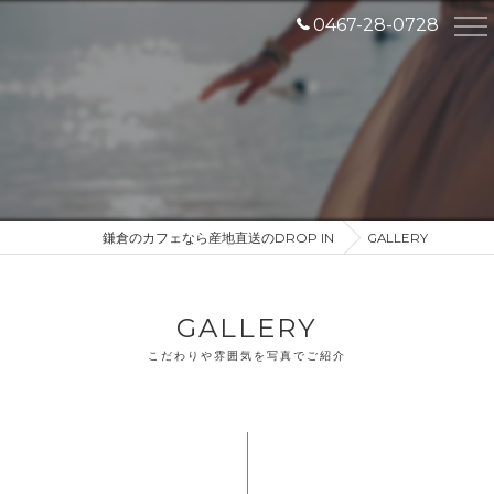
0467-28-0728
鎌倉のカフェなら産地直送のDROP IN
GALLERY
GALLERY
こだわりや雰囲気を写真でご紹介