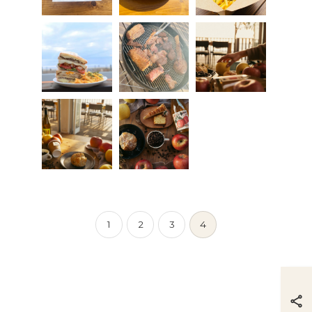
1
2
3
4