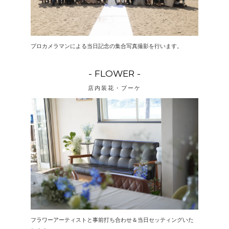
プロカメラマンによる当日記念の集合写真撮影を行います。
- FLOWER -
店内装花・ブーケ
フラワーアーティストと事前打ち合わせ＆当日セッティングいた