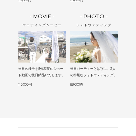
33,000円
88,000円
- MOVIE -
- PHOTO -
ウェディングムービー
フォトウェディング
当日の様子を5分程度のショー
当日パーティーとは別に、2人
ト動画で後日納品いたします。
の特別なフォトウェディング。
110,000円
88,000円