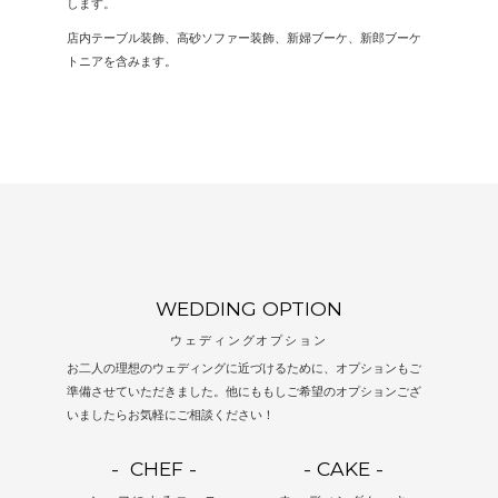
します。
店内テーブル装飾、高砂ソファー装飾、新婦ブーケ、新郎ブーケ
トニアを含みます。
WEDDING OPTION
ウェディングオプション
お二人の理想のウェディングに近づけるために、オプションもご
準備させていただきました。他にももしご希望のオプションござ
いましたらお気軽にご相談ください！
- CHEF -
- CAKE -