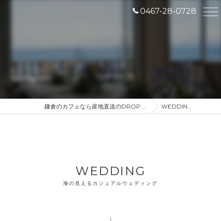
0467-28-0728
鎌倉のカフェなら産地直送のDROP IN
WEDDING
WEDDING
海の見えるカジュアルウェディング