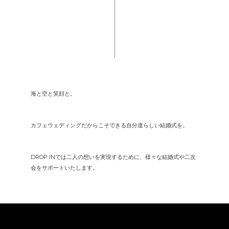
海と空と笑顔と。
カフェウェディングだからこそできる自分達らしい結婚式を。
DROP INでは二人の想いを実現するために、様々な結婚式や二次
会をサポートいたします。