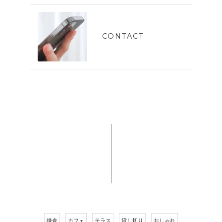
CONTACT
鎌倉
カフェ
テラス
貸し切り
おしゃれ