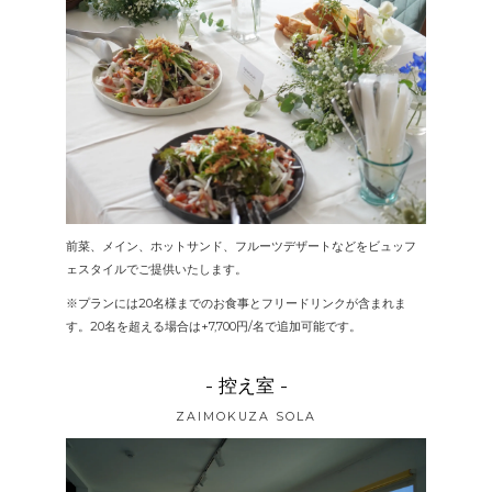
前菜、メイン、ホットサンド、フルーツデザートなどをビュッフ
ェスタイルでご提供いたします。
※プランには20名様までのお食事とフリードリンクが含まれま
す。20名を超える場合は+7,700円/名で追加可能です。
- 控え室 -
ZAIMOKUZA SOLA