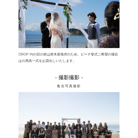
DROP INの目の前は材木座海岸のため、ビーチ挙式ご希望の場合
はの用具一式をお貸出しいたします。
- 撮影撮影 -
集合写真撮影