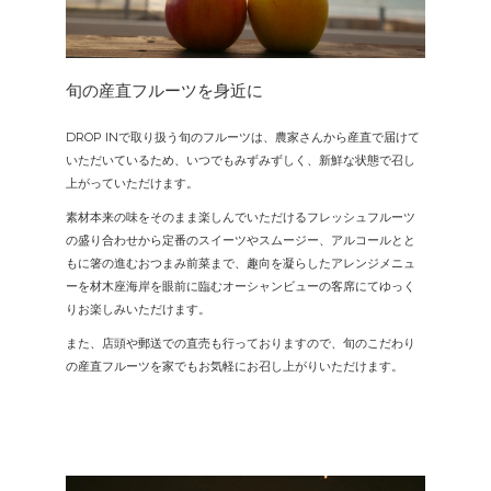
旬の産直フルーツを身近に
DROP INで取り扱う旬のフルーツは、農家さんから産直で届けて
いただいているため、いつでもみずみずしく、新鮮な状態で召し
上がっていただけます。
素材本来の味をそのまま楽しんでいただけるフレッシュフルーツ
の盛り合わせから定番のスイーツやスムージー、アルコールとと
もに箸の進むおつまみ前菜まで、趣向を凝らしたアレンジメニュ
ーを材木座海岸を眼前に臨むオーシャンビューの客席にてゆっく
りお楽しみいただけます。
また、店頭や郵送での直売も行っておりますので、旬のこだわり
の産直フルーツを家でもお気軽にお召し上がりいただけます。