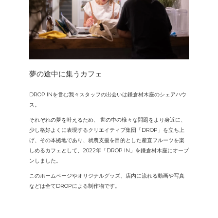
夢の途中に集うカフェ
DROP INを営む我々スタッフの出会いは鎌倉材木座のシェアハウ
ス。
それぞれの夢を叶えるため、 世の中の様々な問題をより身近に、
少し格好よくに表現するクリエイティブ集団「DROP」を立ち上
げ、その本拠地であり、就農支援を目的とした産直フルーツを楽
しめるカフェとして、2022年「DROP IN」を鎌倉材木座にオープ
ンしました。
このホームページやオリジナルグッズ、店内に流れる動画や写真
などは全てDROPによる制作物です。