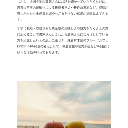
しかし、全国各地の農家さんにお話を聞かせていただくたびに、
農業従事者の高齢化による後継者不足や耕作放棄地など、継続が
難しかったり生産量を縮小せざるを得ない状況が垣間見えてきま
す。
丁寧に栽培・収穫された農産物の美味しさや魅力をたくさんの方
に広めることで農家さんとこれから農家さんになろうとしている
方を応援したいとの思いに基づき、鎌倉材木座のフルーツカフェ
DROP INを発信の拠点として、就農支援や地方創生などを目的に
様々な活動を行っております。