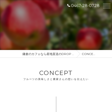
0467-28-0728
鎌倉のカフェなら産地直送のDROP IN
CONCEPT
CONCEPT
フルーツの美味しさと農家さんの想いを伝えたい