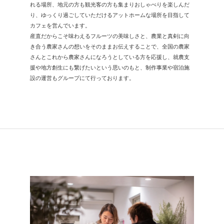
れる場所、地元の方も観光客の方も集まりおしゃべりを楽しんだ
り、ゆっくり過ごしていただけるアットホームな場所を目指して
カフェを営んでいます。
産直だからこそ味わえるフルーツの美味しさと、農業と真剣に向
き合う農家さんの想いをそのままお伝えすることで、全国の農家
さんとこれから農家さんになろうとしている方を応援し、就農支
援や地方創生にも繋げたいという思いのもと、制作事業や宿泊施
設の運営もグループにて行っております。