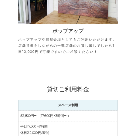
ポップアップ
ポップアップや個展会場としてもご利用いただけます。
店舗営業をしながらの一部店舗のお貸し出しでしたら1
日10,000円で可能ですのでご相談ください！
貸切ご利用料金
スペース利用
52,800円〜（
17,600円
×3時間〜）
平日17,600円/時間
休日22,000円/時間