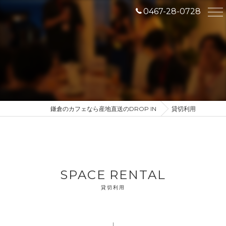
0467-28-0728
鎌倉のカフェなら産地直送のDROP IN
貸切利用
SPACE RENTAL
貸切利用