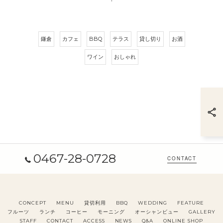
鎌倉
カフェ
BBQ
テラス
貸し切り
お酒
ワイン
おしゃれ
0467-28-0728
CONTACT
CONCEPT
MENU
貸切利用
BBQ
WEDDING
FEATURE
フルーツ
ランチ
コーヒー
モーニング
オーシャンビュー
GALLERY
STAFF
CONTACT
ACCESS
NEWS
Q&A
ONLINE SHOP