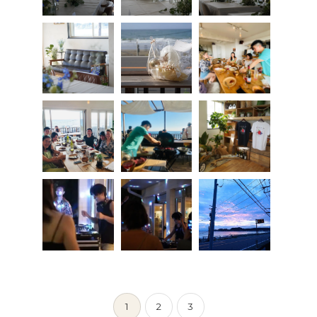
1
2
3