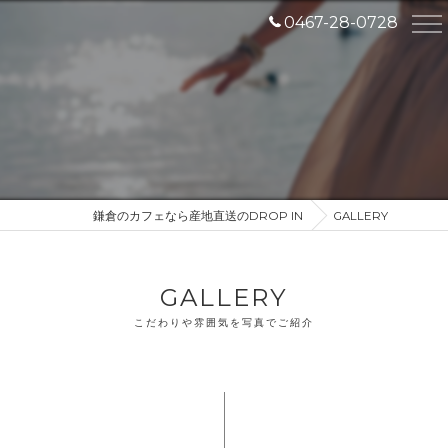
0467-28-0728
鎌倉のカフェなら産地直送のDROP IN
GALLERY
GALLERY
こだわりや雰囲気を写真でご紹介