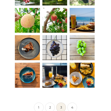
1
2
3
4