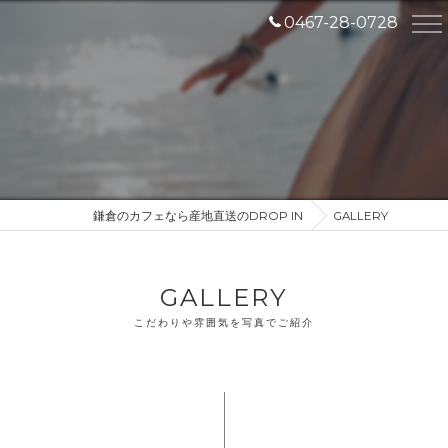
0467-28-0728
鎌倉のカフェなら産地直送のDROP IN
GALLERY
GALLERY
こだわりや雰囲気を写真でご紹介