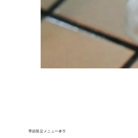
季節限定メニュー🍇🍑