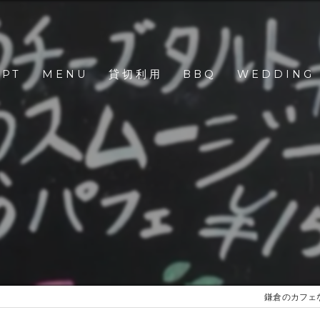
EPT
MENU
貸切利用
BBQ
WEDDING
鎌倉のカフェな