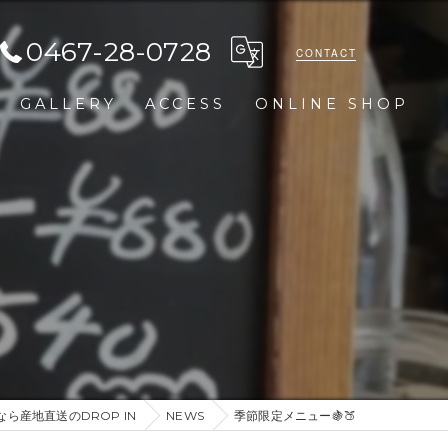
0467-28-0728
CONTACT
GALLERY
ACCESS
ONLINE SHOP
ら産地直送のDROP IN
NEWS
季節限定メニュー🍇🍑