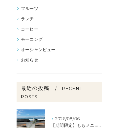
フルーツ
ランチ
コーヒー
モーニング
オーシャンビュー
お知らせ
最近の投稿
RECENT
POSTS
2026/08/06
【期間限定】ももメニュー🍑スタートしました✨️