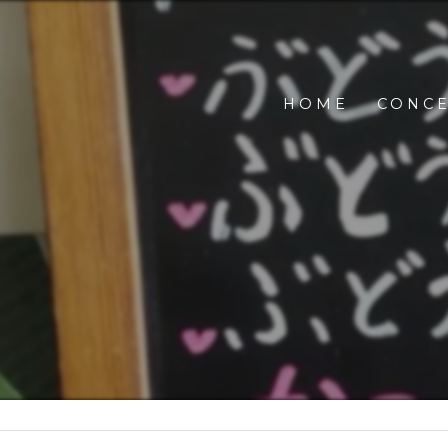
HOME
CONC