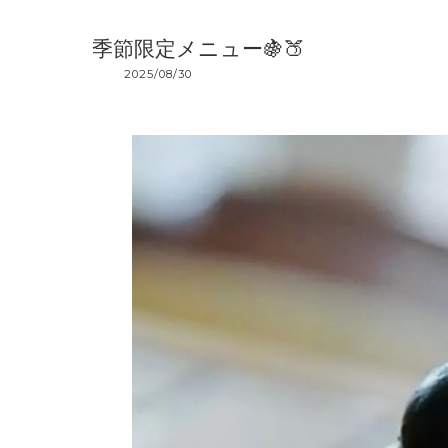
季節限定メニュー🍇🍑
2025/08/30