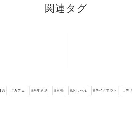
関連タグ
鎌倉
#カフェ
#産地直送
#直売
#おしゃれ
#テイクアウト
#デ