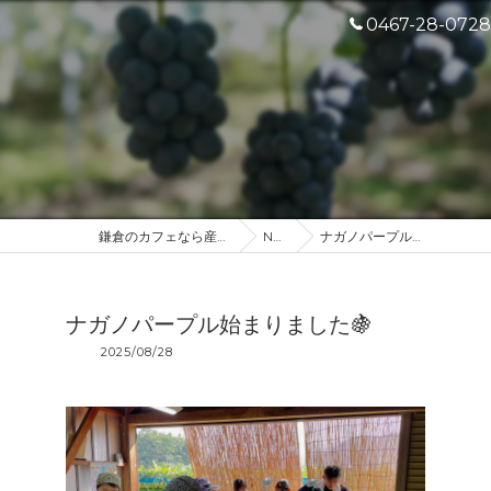
0467-28-0728
鎌倉のカフェなら産地直送のDROP IN
NEWS
ナガノパープル始まりました🍇
ナガノパープル始まりました🍇
2025/08/28