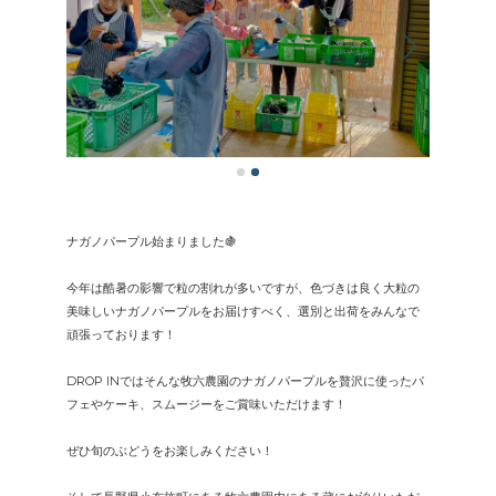
ナガノパープル始まりました🍇
今年は酷暑の影響で粒の割れが多いですが、色づきは良く大粒の
美味しいナガノパープルをお届けすべく、選別と出荷をみんなで
頑張っております！
DROP INではそんな牧六農園のナガノパープルを贅沢に使ったパ
フェやケーキ、スムージーをご賞味いただけます！
ぜひ旬のぶどうをお楽しみください！