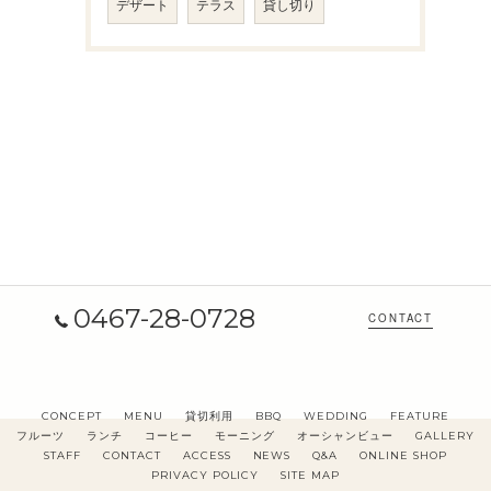
デザート
テラス
貸し切り
0467-28-0728
CONTACT
CONCEPT
MENU
貸切利用
BBQ
WEDDING
FEATURE
フルーツ
ランチ
コーヒー
モーニング
オーシャンビュー
GALLERY
STAFF
CONTACT
ACCESS
NEWS
Q&A
ONLINE SHOP
PRIVACY POLICY
SITE MAP