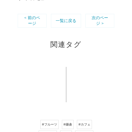
< 前のペ
次のペー
一覧に戻る
ージ
ジ >
関連タグ
#フルーツ
#鎌倉
#カフェ