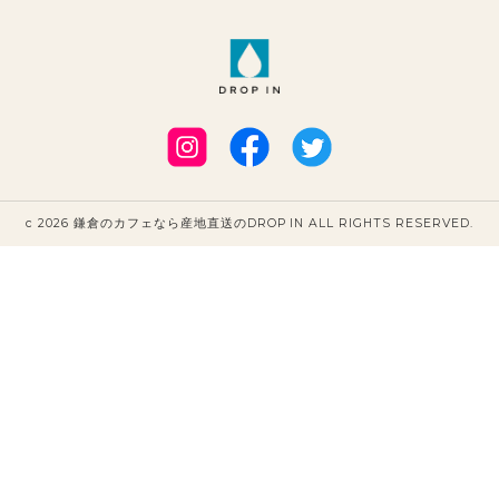
c 2026 鎌倉のカフェなら産地直送のDROP IN ALL RIGHTS RESERVED.