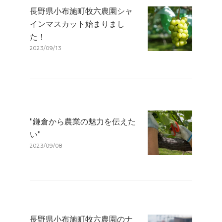
長野県小布施町牧六農園シャ
インマスカット始まりまし
た！
2023/09/13
"鎌倉から農業の魅力を伝えた
い"
2023/09/08
長野県小布施町牧六農園のナ