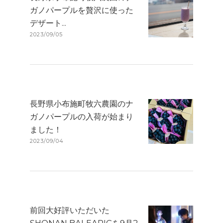
ガノパープルを贅沢に使った
デザート...
2023/09/05
長野県小布施町牧六農園のナ
ガノパープルの入荷が始まり
ました！
2023/09/04
前回大好評いただいた