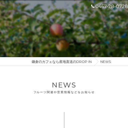
0467-28-0728
鎌倉のカフェなら産地直送のDROP IN
NEWS
NEWS
フルーツ関連や営業情報などをお知らせ