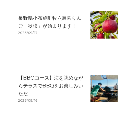
長野県小布施町牧六農園りん
ご「秋映」が始まります！
2023/09/17
【BBQコース】海を眺めなが
らテラスでBBQをお楽しみい
ただ...
2023/09/16