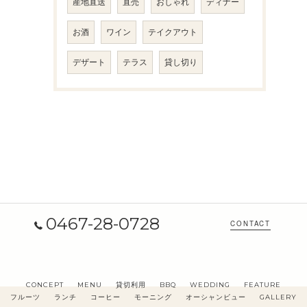
産地直送
直売
おしゃれ
ディナー
お酒
ワイン
テイクアウト
デザート
テラス
貸し切り
0467-28-0728
CONTACT
CONCEPT
MENU
貸切利用
BBQ
WEDDING
FEATURE
フルーツ
ランチ
コーヒー
モーニング
オーシャンビュー
GALLERY