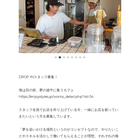
DROP INスタッフ募集！
海は目の前、夢の途中に集うカフェ
https://enjoystyles.jp/works_detail.php?id=34
スタッフ全員でお店を作り上げている今、一緒にお店を創ってい
きたいという方を募集しています。
「夢を追いかける場所というのがコンセプトなので、やりたいこ
とやスキルを活かして働いてもらえることが理想。それぞれの個