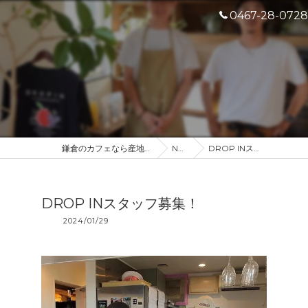
0467-28-0728
鎌倉のカフェなら産地直送のDROP IN
NEWS
DROP INスタッフ募集！
DROP INスタッフ募集！
2024/01/29