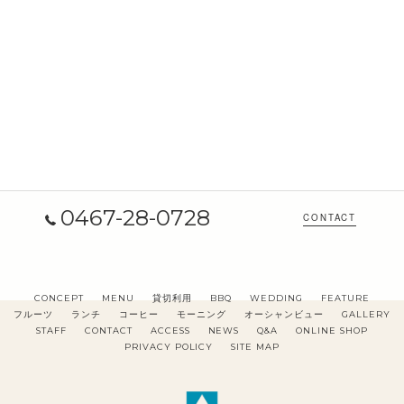
0467-28-0728
CONTACT
CONCEPT
MENU
貸切利用
BBQ
WEDDING
FEATURE
フルーツ
ランチ
コーヒー
モーニング
オーシャンビュー
GALLERY
STAFF
CONTACT
ACCESS
NEWS
Q&A
ONLINE SHOP
PRIVACY POLICY
SITE MAP