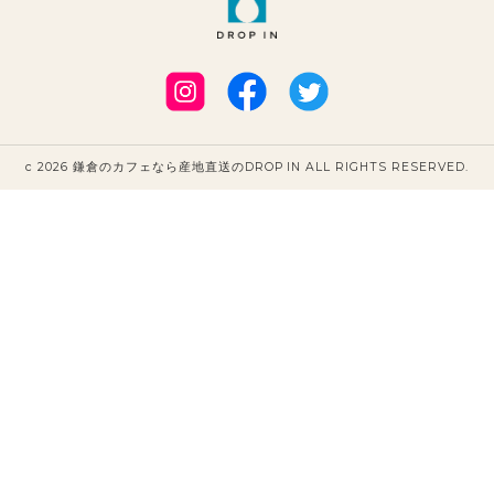
c 2026 鎌倉のカフェなら産地直送のDROP IN ALL RIGHTS RESERVED.