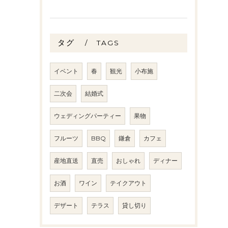
タグ
TAGS
イベント
春
観光
小布施
二次会
結婚式
ウェディングパーティー
果物
フルーツ
BBQ
鎌倉
カフェ
産地直送
直売
おしゃれ
ディナー
お酒
ワイン
テイクアウト
デザート
テラス
貸し切り