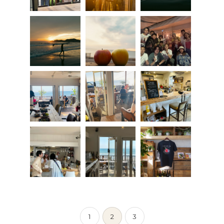
1
2
3