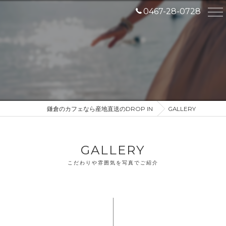
0467-28-0728
鎌倉のカフェなら産地直送のDROP IN
GALLERY
GALLERY
こだわりや雰囲気を写真でご紹介