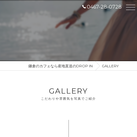
0467-28-0728
鎌倉のカフェなら産地直送のDROP IN
GALLERY
GALLERY
こだわりや雰囲気を写真でご紹介