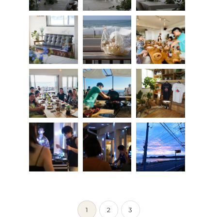
1
2
3