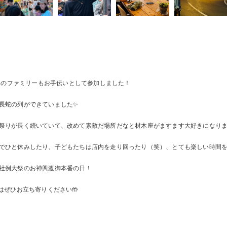
やそのファミリーもお手伝いとして参加しました！
長蛇の列ができていました✨
祭りが長く続いていて、改めて素敵だ場所だなと材木座がますます大好きになりま
でひと休みしたり、子どもたちは店内を走り回ったり（笑）、とても楽しい時間
社例大祭のお神輿渡御本番の日！
はぜひお立ち寄りください🤲