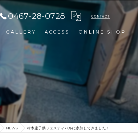
0467-28-0728
CONTACT
GALLERY
ACCESS
ONLINE SHOP
NEWS
材木座子供フェスティバルに参加してきました！