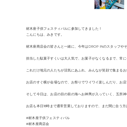
材木座子供フェスティバルに参加してきました！
こんにちは、みきです。
材木座商店会の皆さんと一緒に、今年はDROP INのスタッフ
担当した駄菓子すくいは大人気で、お菓子がなくなるまで、常に
これだけ地元の人たちが活気にあふれ、みんなが笑顔で集まるお
お店のすぐ横が会場なので、お祭りでワイワイ楽しんだり、お店
そして今日は、お店の目の前の海へお神輿が入っていく、五所神
お店も本日18時まで通常営業しておりますので、まだ間に合う方
#材木座子供フェスティバル
#材木座商店会