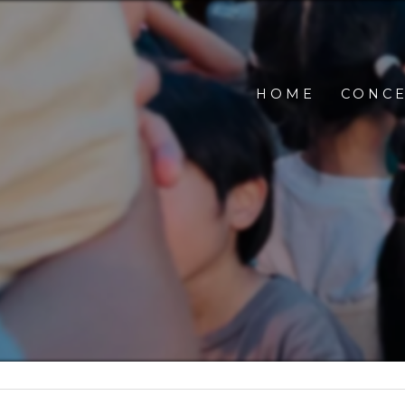
HOME
CONC