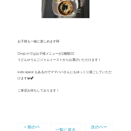
お子様も一緒に楽しめます🧸
Drop inではお子様メニューが2種類✌🏽
うどんorりんごジャムトーストからお選びいただけます！
kids space もあるのでママパパさんにもゆっくり過ごしていただ
けます🧩🦖
ご来店お待ちしております！
< 前のペ
次のペー
一覧に戻る