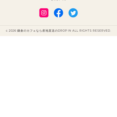
c 2026 鎌倉のカフェなら産地直送のDROP IN ALL RIGHTS RESERVED.