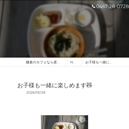
0467-28-0728
鎌倉のカフェなら産地直送のDROP IN
NEWS
お子様も一緒に楽しめます🧸
お子様も一緒に楽しめます🧸
2026/05/26