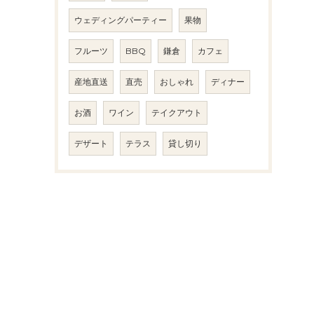
ウェディングパーティー
果物
フルーツ
BBQ
鎌倉
カフェ
産地直送
直売
おしゃれ
ディナー
お酒
ワイン
テイクアウト
デザート
テラス
貸し切り