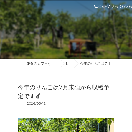
0467-28-0728
鎌倉のカフェなら産地直送のDROP IN
NEWS
今年のりんごは7月末頃から収穫予定です🍎
今年のりんごは7月末頃から収穫予
定です🍎
2026/05/12