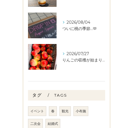
2026/08/04
ついに桃の季節…🫶
2026/07/27
りんごの収穫が始まりました🧑‍🌾🍎
タグ
TAGS
イベント
春
観光
小布施
二次会
結婚式