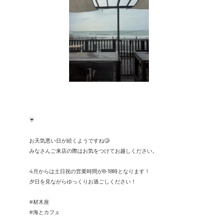
☔️
お天気悪い日が続くようですね🥲
みなさんご来店の際はお気をつけてお越しください。
4月からは土日祝の営業時間が8-18時となります！
夕日を見ながらゆっくりお過ごしください！
#材木座
#海とカフェ