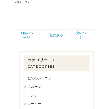
#鎌倉カフェ
< 前のペ
次のペー
一覧に戻る
ージ
ジ >
カテゴリー
CATEGORIES
全てのカテゴリー
フルーツ
ランチ
コーヒー