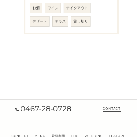
お酒
ワイン
テイクアウト
デザート
テラス
貸し切り
0467-28-0728
CONTACT
CONCEPT
MENU
貸切利用
BBQ
WEDDING
FEATURE