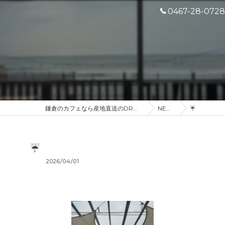
0467-28-0728
鎌倉のカフェなら産地直送のDROP IN
NEWS
☔️
☔️
2026/04/01