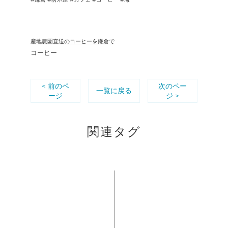
産地農園直送のコーヒーを鎌倉で
コーヒー
< 前のペ
次のペー
一覧に戻る
ージ
ジ >
関連タグ