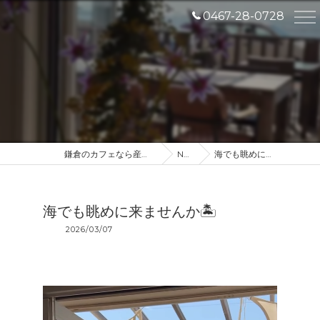
0467-28-0728
鎌倉のカフェなら産地直送のDROP IN
NEWS
海でも眺めに来ませんか🏝️
海でも眺めに来ませんか🏝️
2026/03/07