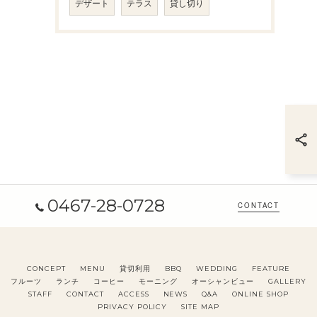
デザート
テラス
貸し切り
0467-28-0728
CONTACT
CONCEPT
MENU
貸切利用
BBQ
WEDDING
FEATURE
フルーツ
ランチ
コーヒー
モーニング
オーシャンビュー
GALLERY
STAFF
CONTACT
ACCESS
NEWS
Q&A
ONLINE SHOP
PRIVACY POLICY
SITE MAP