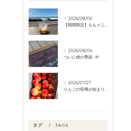
2026/08/06
【期間限定】ももメニュー🍑スタートしました✨️
2026/08/04
ついに桃の季節…🫶
2026/07/27
りんごの収穫が始まりました🧑‍🌾🍎
タグ
TAGS