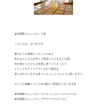
🍎自家製りんごシロップ🍎
こんにちは、なつきです。
春のような気候だったこともあり
本日もたくさんの方にご来店いただきました🙌
外が暑かったからと休憩に来てくださったり
ドリンクをテイクアウトされて観光を
楽しまれている方も多くいらっしゃったように思います☺️
りんごの炭酸ドリンク&お酒のご用意がございます✌️
🍎自家製りんごシロップスカッシュ(ノンアルコール)
🍎自家製りんごシロップサワー(アルコール)