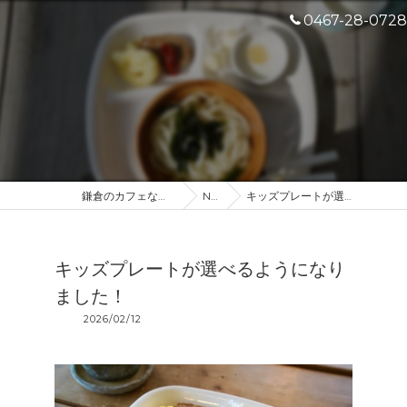
0467-28-0728
鎌倉のカフェなら産地直送のDROP IN
NEWS
キッズプレートが選べるようになりました！
キッズプレートが選べるようになり
ました！
2026/02/12