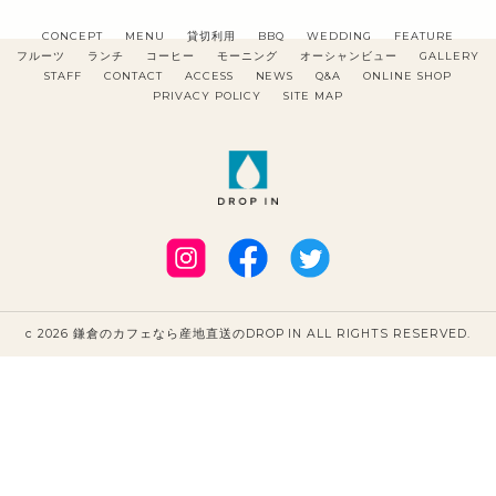
CONCEPT
MENU
貸切利用
BBQ
WEDDING
FEATURE
フルーツ
ランチ
コーヒー
モーニング
オーシャンビュー
GALLERY
STAFF
CONTACT
ACCESS
NEWS
Q&A
ONLINE SHOP
PRIVACY POLICY
SITE MAP
c 2026 鎌倉のカフェなら産地直送のDROP IN ALL RIGHTS RESERVED.