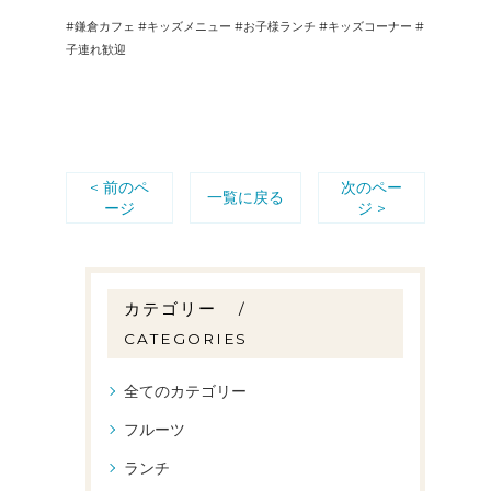
#鎌倉カフェ #キッズメニュー #お子様ランチ #キッズコーナー #
子連れ歓迎
< 前のペ
次のペー
一覧に戻る
ージ
ジ >
カテゴリー
CATEGORIES
全てのカテゴリー
フルーツ
ランチ