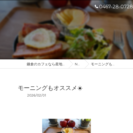
0467-28-0728
鎌倉のカフェなら産地直送のDROP IN
NEWS
モーニングもオススメ☀️
モーニングもオススメ☀️
2026/02/01