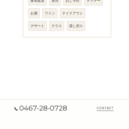
産地直送
直売
おしゃれ
ディナー
お酒
ワイン
テイクアウト
デザート
テラス
貸し切り
0467-28-0728
CONTACT