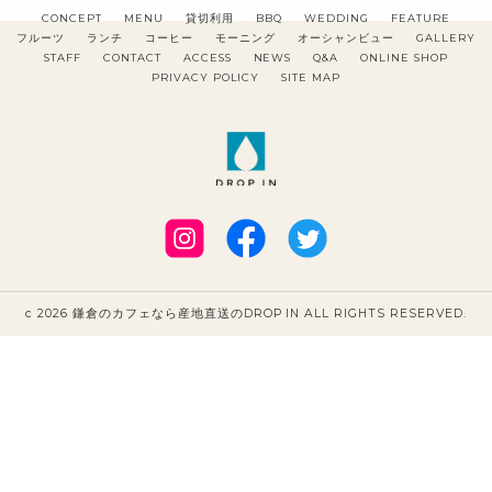
CONCEPT
MENU
貸切利用
BBQ
WEDDING
FEATURE
フルーツ
ランチ
コーヒー
モーニング
オーシャンビュー
GALLERY
STAFF
CONTACT
ACCESS
NEWS
Q&A
ONLINE SHOP
PRIVACY POLICY
SITE MAP
c 2026 鎌倉のカフェなら産地直送のDROP IN ALL RIGHTS RESERVED.