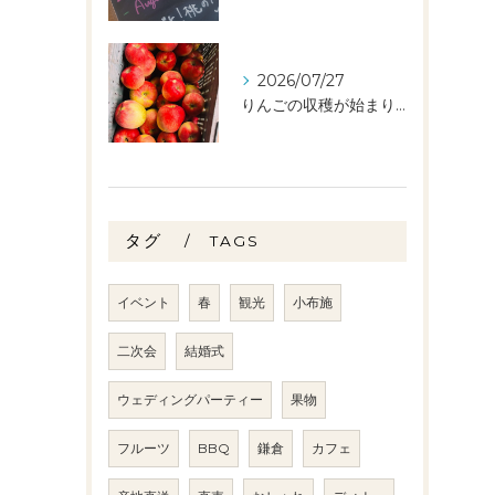
2026/07/27
りんごの収穫が始まりました🧑‍🌾🍎
タグ
TAGS
イベント
春
観光
小布施
二次会
結婚式
ウェディングパーティー
果物
フルーツ
BBQ
鎌倉
カフェ