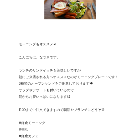
モーニングもオススメ☀️
こんにちは、なつきです。
ランチのサンドイッチも美味しいですが
朝にご来店される方へオススメなのがモーニングプレートです！
3種類のオープンサンドをご用意しております🍽️
サラダやデザートも付いているので
朝からお腹いっぱいになります😋
11:00までご注文できますので朝活やブランチにどうぞ🫶
#鎌倉モーニング
#朝活
#鎌倉カフェ