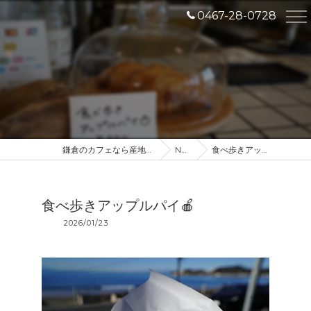
0467-28-0728
鎌倉のカフェなら産地直送のDROP IN
NEWS
食べ歩きアップルパイ🍎
食べ歩きアップルパイ🍎
2026/01/23