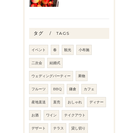
タグ
TAGS
イベント
春
観光
小布施
二次会
結婚式
ウェディングパーティー
果物
フルーツ
BBQ
鎌倉
カフェ
産地直送
直売
おしゃれ
ディナー
お酒
ワイン
テイクアウト
デザート
テラス
貸し切り