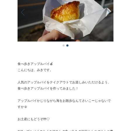
食べ歩きアップルパイ🍎
こんにちは、みきです。
人気のアップルパイをテイクアウトでお楽しみいただけるよう、
食べ歩きアップルパイを作ってみました！
アップルパイかじりながら海をお散歩なんてさいこーじゃないで
すか☺️
お土産にもどうぞ🤲♡