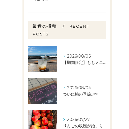
最近の投稿
RECENT
POSTS
2026/08/06
【期間限定】ももメニュー🍑スタートしました✨️
2026/08/04
ついに桃の季節…🫶
2026/07/27
りんごの収穫が始まりました🧑‍🌾🍎