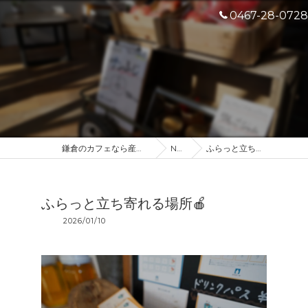
0467-28-0728
鎌倉のカフェなら産地直送のDROP IN
NEWS
ふらっと立ち寄れる場所🍎
ふらっと立ち寄れる場所🍎
2026/01/10