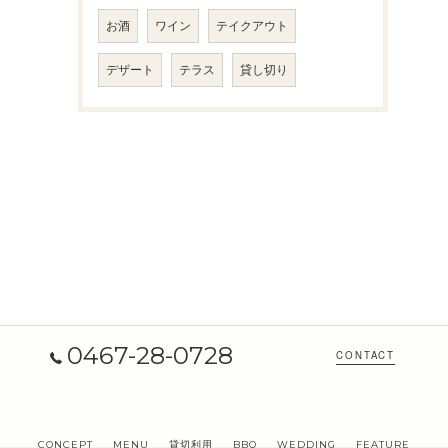
お酒
ワイン
テイクアウト
デザート
テラス
貸し切り
0467-28-0728
CONTACT
CONCEPT
MENU
貸切利用
BBQ
WEDDING
FEATURE