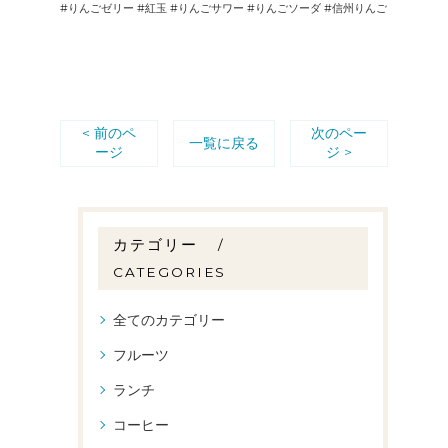
#りんごゼリー #紅玉 #りんごサワー #りんごソーダ #信州りんご
< 前のペ
次のペー
一覧に戻る
ージ
ジ >
カテゴリー
CATEGORIES
全てのカテゴリー
フルーツ
ランチ
コーヒー