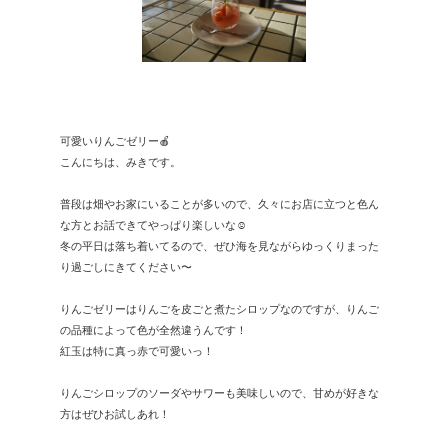
可愛いりんごゼリー🍎
こんにちは、みきです。
普段は畑やお家にいることが多いので、久々にお店に立つと色ん
な方とお話できてやっぱり楽しいな☺️
冬の平日は落ち着いてるので、ぜひ海を見ながらゆっくりまった
り過ごしにきてください〜
りんごゼリーはりんごを皮ごと煮たシロップなのですが、りんご
の品種によって色が全然違うんです！
紅玉は特に真っ赤で可愛いっ！
りんごシロップのソーダやサワーも美味しいので、甘めが好きな
方はぜひお試しあれ！