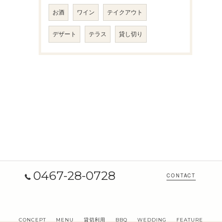
お酒
ワイン
テイクアウト
デザート
テラス
貸し切り
0467-28-0728
CONTACT
CONCEPT
MENU
貸切利用
BBQ
WEDDING
FEATURE