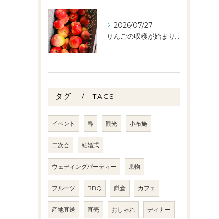
2026/07/27
りんごの収穫が始まりました🧑‍🌾🍎
タグ
TAGS
イベント
春
観光
小布施
二次会
結婚式
ウェディングパーティー
果物
フルーツ
BBQ
鎌倉
カフェ
産地直送
直売
おしゃれ
ディナー