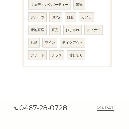
ウェディングパーティー
果物
フルーツ
BBQ
鎌倉
カフェ
産地直送
直売
おしゃれ
ディナー
お酒
ワイン
テイクアウト
デザート
テラス
貸し切り
0467-28-0728
CONTACT