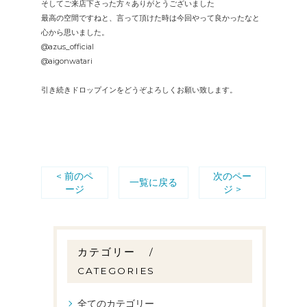
そしてご来店下さった方々ありがとうございました
最高の空間ですねと、言って頂けた時は今回やって良かったなと
心から思いました。
@azus_official
@aigonwatari
引き続きドロップインをどうぞよろしくお願い致します。
< 前のペ
次のペー
一覧に戻る
ージ
ジ >
カテゴリー
CATEGORIES
全てのカテゴリー