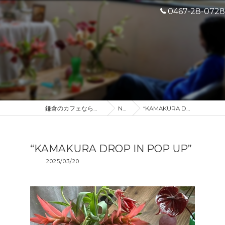
0467-28-0728
鎌倉のカフェなら産地直送のDROP IN
NEWS
“KAMAKURA DROP IN POP UP”
“KAMAKURA DROP IN POP UP”
2025/03/20