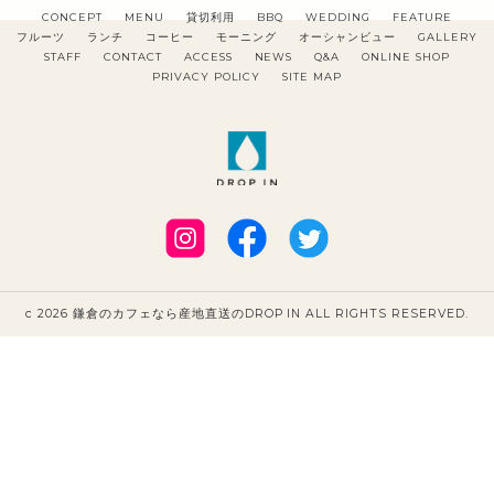
CONCEPT
MENU
貸切利用
BBQ
WEDDING
FEATURE
フルーツ
ランチ
コーヒー
モーニング
オーシャンビュー
GALLERY
STAFF
CONTACT
ACCESS
NEWS
Q&A
ONLINE SHOP
PRIVACY POLICY
SITE MAP
c 2026 鎌倉のカフェなら産地直送のDROP IN ALL RIGHTS RESERVED.