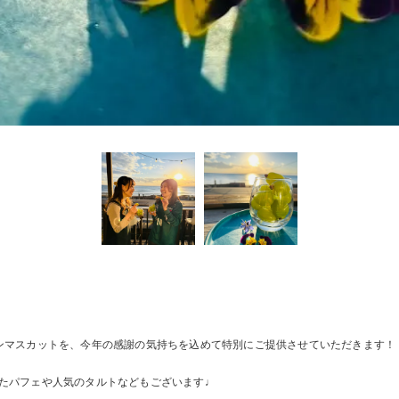
ンマスカットを、今年の感謝の気持ちを込めて特別にご提供させていただきます！
たパフェや人気のタルトなどもございます♩