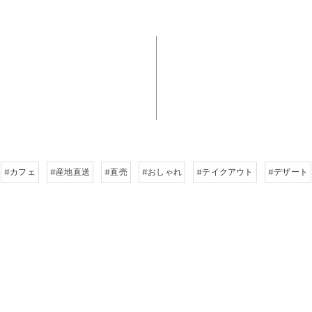
#カフェ
#産地直送
#直売
#おしゃれ
#テイクアウト
#デザート