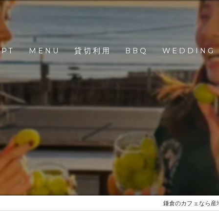
EPT
MENU
貸切利用
BBQ
WEDDING
鎌倉のカフェなら産地