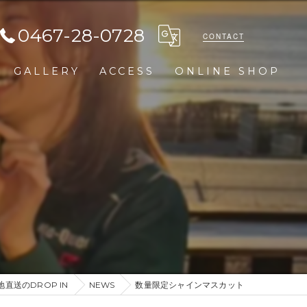
0467-28-0728
CONTACT
GALLERY
ACCESS
ONLINE SHOP
直送のDROP IN
NEWS
数量限定シャインマスカット