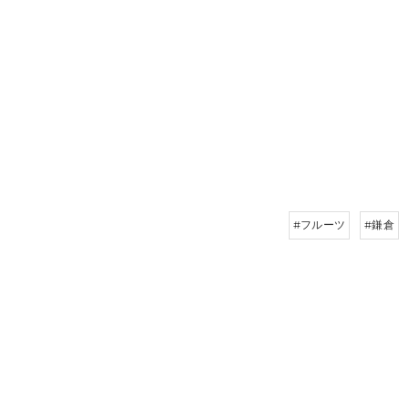
#フルーツ
#鎌倉