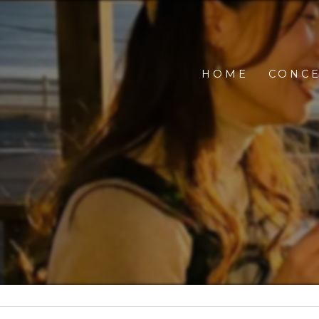
HOME
CONC