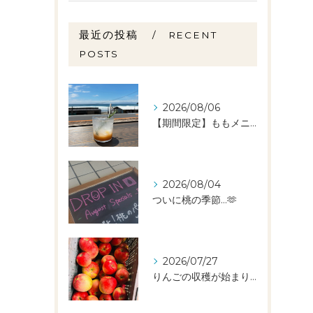
最近の投稿
RECENT
POSTS
2026/08/06
【期間限定】ももメニュー🍑スタートしました✨️
2026/08/04
ついに桃の季節…🫶
2026/07/27
りんごの収穫が始まりました🧑‍🌾🍎