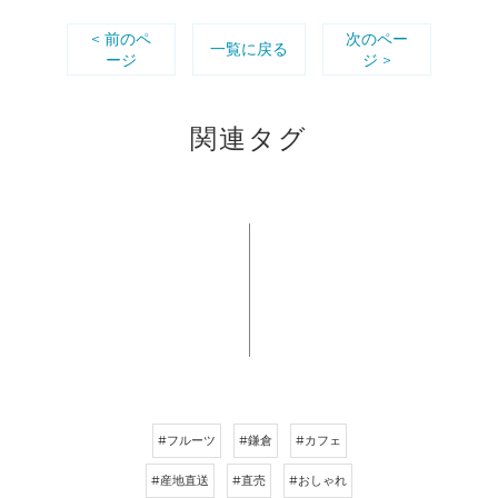
< 前のペ
次のペー
一覧に戻る
ージ
ジ >
関連タグ
#フルーツ
#鎌倉
#カフェ
#産地直送
#直売
#おしゃれ