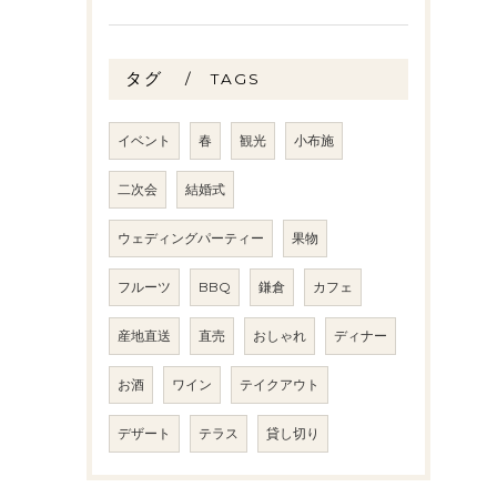
タグ
TAGS
イベント
春
観光
小布施
二次会
結婚式
ウェディングパーティー
果物
フルーツ
BBQ
鎌倉
カフェ
産地直送
直売
おしゃれ
ディナー
お酒
ワイン
テイクアウト
デザート
テラス
貸し切り