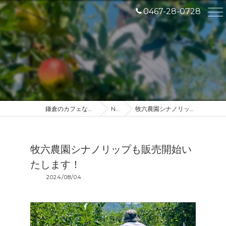
0467-28-0728
鎌倉のカフェなら産地直送のDROP IN
NEWS
牧六農園シナノリップも販売開始いたします！
牧六農園シナノリップも販売開始い
たします！
2024/08/04