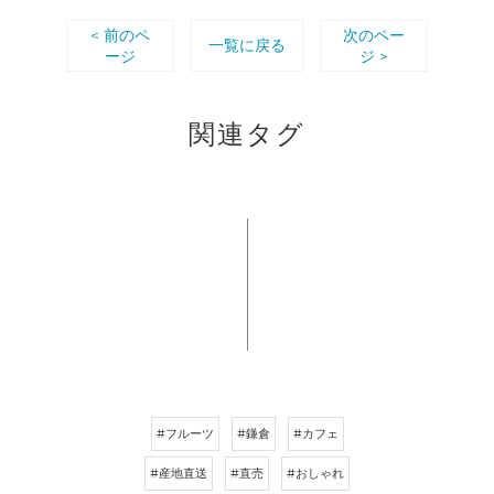
< 前のペ
次のペー
一覧に戻る
ージ
ジ >
関連タグ
#フルーツ
#鎌倉
#カフェ
#産地直送
#直売
#おしゃれ