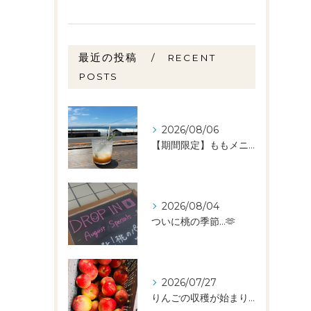
最近の投稿
RECENT
POSTS
2026/08/06
【期間限定】ももメニュー🍑スタートしました✨️
2026/08/04
ついに桃の季節…🫶
2026/07/27
りんごの収穫が始まりました🧑‍🌾🍎