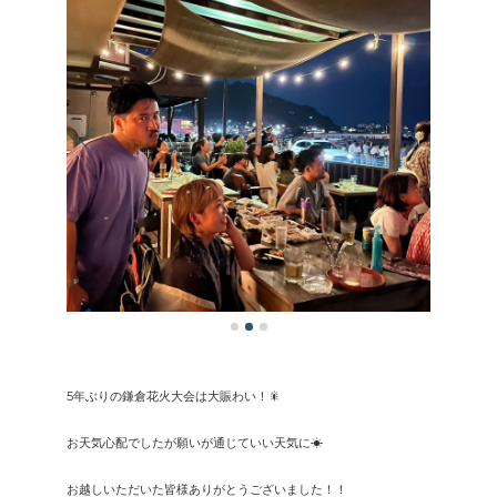
5年ぶりの鎌倉花火大会は大賑わい！🎇
お天気心配でしたが願いが通じていい天気に☀︎
お越しいただいた皆様ありがとうございました！！