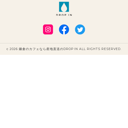
c 2026 鎌倉のカフェなら産地直送のDROP IN ALL RIGHTS RESERVED.