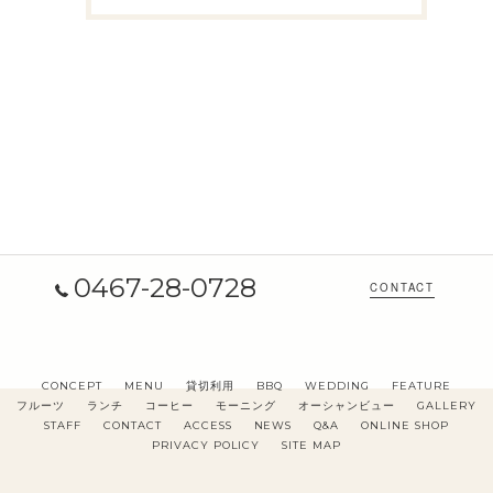
0467-28-0728
CONTACT
CONCEPT
MENU
貸切利用
BBQ
WEDDING
FEATURE
フルーツ
ランチ
コーヒー
モーニング
オーシャンビュー
GALLERY
STAFF
CONTACT
ACCESS
NEWS
Q&A
ONLINE SHOP
PRIVACY POLICY
SITE MAP