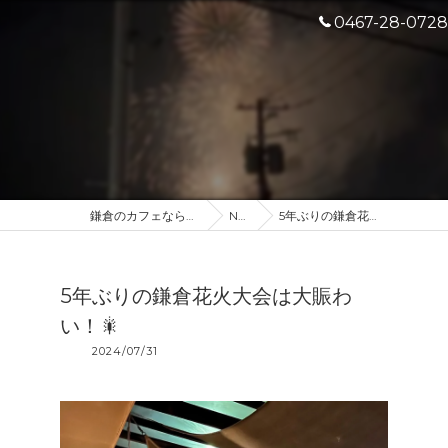
0467-28-0728
鎌倉のカフェなら産地直送のDROP IN
NEWS
5年ぶりの鎌倉花火大会は大賑わい！🎇
5年ぶりの鎌倉花火大会は大賑わ
い！🎇
2024/07/31