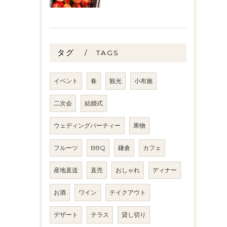
タグ
TAGS
イベント
春
観光
小布施
二次会
結婚式
ウェディングパーティー
果物
フルーツ
BBQ
鎌倉
カフェ
産地直送
直売
おしゃれ
ディナー
お酒
ワイン
テイクアウト
デザート
テラス
貸し切り