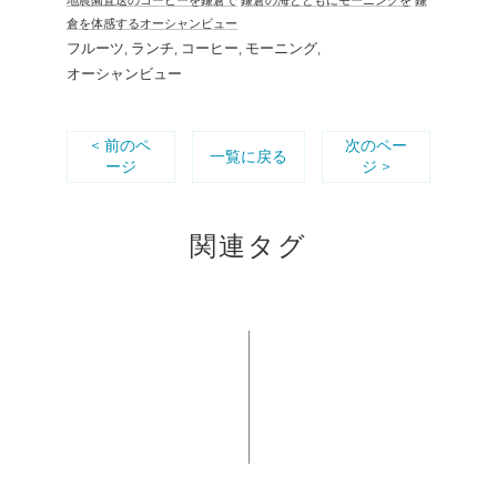
倉を体感するオーシャンビュー
フルーツ
ランチ
コーヒー
モーニング
オーシャンビュー
< 前のペ
次のペー
一覧に戻る
ージ
ジ >
関連タグ