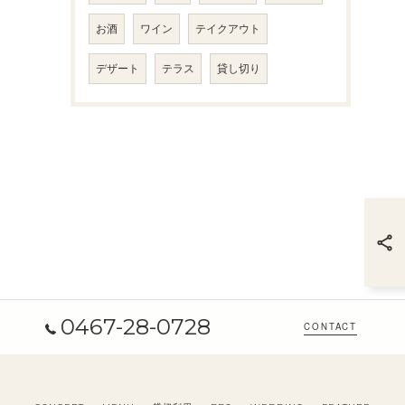
お酒
ワイン
テイクアウト
デザート
テラス
貸し切り
0467-28-0728
CONTACT