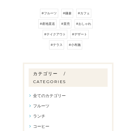
#フルーツ
#鎌倉
#カフェ
#産地直送
#直売
#おしゃれ
#テイクアウト
#デザート
#テラス
#小布施
カテゴリー
CATEGORIES
全てのカテゴリー
フルーツ
ランチ
コーヒー