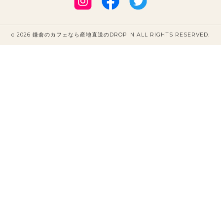
c 2026 鎌倉のカフェなら産地直送のDROP IN ALL RIGHTS RESERVED.