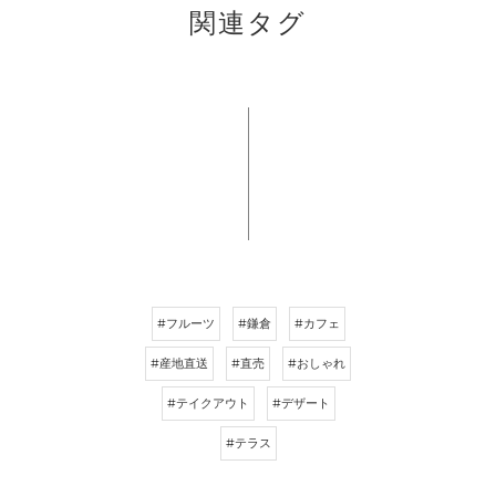
関連タグ
#フルーツ
#鎌倉
#カフェ
#産地直送
#直売
#おしゃれ
#テイクアウト
#デザート
#テラス