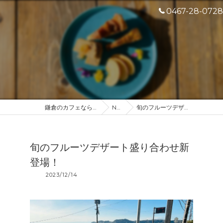
0467-28-0728
鎌倉のカフェなら産地直送のDROP IN
NEWS
旬のフルーツデザート盛り合わせ新登場！
旬のフルーツデザート盛り合わせ新
登場！
2023/12/14