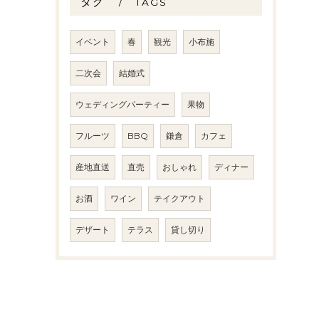
タグ
TAGS
イベント
春
観光
小布施
二次会
結婚式
ウェディングパーティー
果物
フルーツ
BBQ
鎌倉
カフェ
産地直送
直売
おしゃれ
ディナー
お酒
ワイン
テイクアウト
デザート
テラス
貸し切り