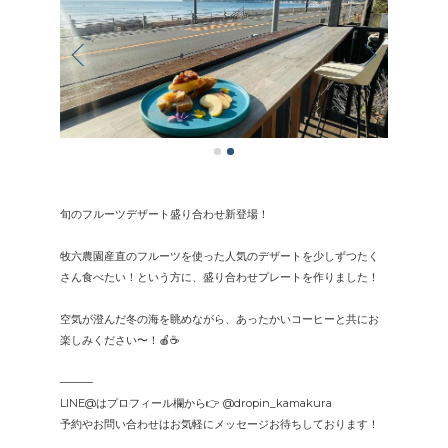
旬のフルーツデザート盛り合わせ新登場！
牧六農園産直のフルーツを使った人気のデザートを少しずつたく
さん食べたい！という方に、盛り合わせプレートを作りました！
空気が澄んだ冬の海を眺めながら、あったかいコーヒーと共にお
楽しみください〜！🍎☕️
———
LINE@はプロフィール欄から👉 @dropin_kamakura
予約やお問い合わせはお気軽にメッセージお待ちしております！