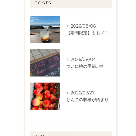
POSTS
2026/08/06
【期間限定】ももメニュー🍑スタートしました✨️
2026/08/04
ついに桃の季節…🫶
2026/07/27
りんごの収穫が始まりました🧑‍🌾🍎