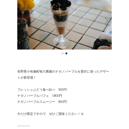
長野県小布施町牧六農園のナガノパープルを贅沢に使ったデザー
トが新登場！
フレッシュぶどう食べ比べ 900円
ナガノパープルパフェ 1,800円
ナガノパープルスムージー 800円
今だけ限定ですので、ぜひご賞味ください！☺︎
-----------