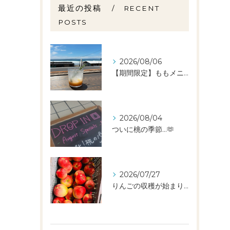
最近の投稿
RECENT
POSTS
2026/08/06
【期間限定】ももメニュー🍑スタートしました✨️
2026/08/04
ついに桃の季節…🫶
2026/07/27
りんごの収穫が始まりました🧑‍🌾🍎