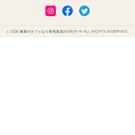
c 2026 鎌倉のカフェなら産地直送のDROP IN ALL RIGHTS RESERVED.