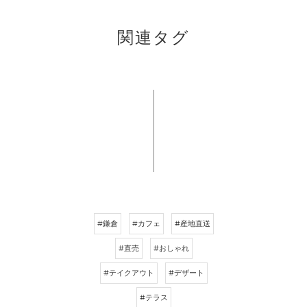
関連タグ
#鎌倉
#カフェ
#産地直送
#直売
#おしゃれ
#テイクアウト
#デザート
#テラス