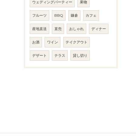
ウェディングパーティー
果物
フルーツ
BBQ
鎌倉
カフェ
産地直送
直売
おしゃれ
ディナー
お酒
ワイン
テイクアウト
デザート
テラス
貸し切り