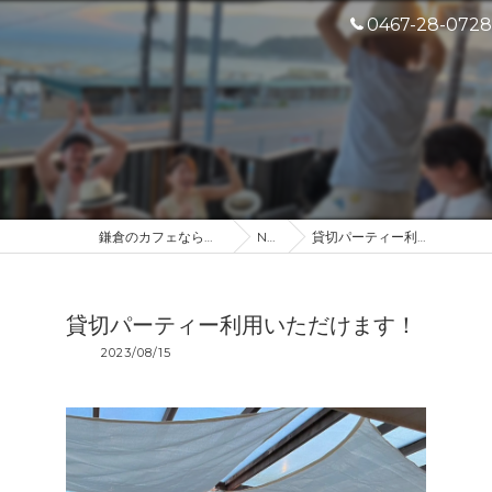
0467-28-0728
鎌倉のカフェなら産地直送のDROP IN
NEWS
貸切パーティー利用いただけます！
貸切パーティー利用いただけます！
2023/08/15