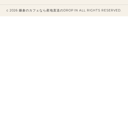
c 2026 鎌倉のカフェなら産地直送のDROP IN ALL RIGHTS RESERVED.