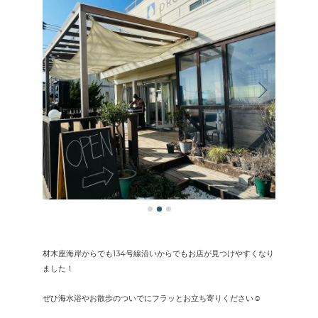
材木座海岸からでも134号線沿いからでもお店が見つけやすくなり
ました！
ぜひ海水浴やお散歩のついでにフラッとお立ち寄りください☺︎