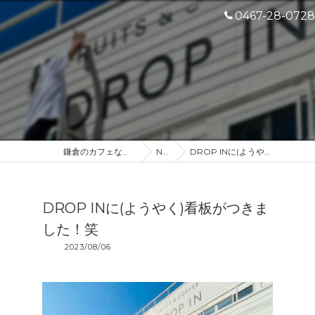
0467-28-0728
鎌倉のカフェなら産地直送のDROP IN
NEWS
DROP INに(ようやく)看板がつきました！笑
DROP INに(ようやく)看板がつきま
した！笑
2023/08/06