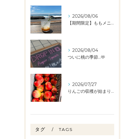
2026/08/06
【期間限定】ももメニュー🍑スタートしました✨️
2026/08/04
ついに桃の季節…🫶
2026/07/27
りんごの収穫が始まりました🧑‍🌾🍎
タグ
TAGS