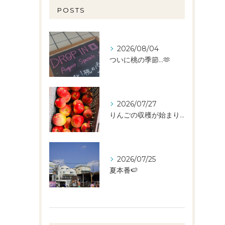
POSTS
2026/08/04
ついに桃の季節…🫶
2026/07/27
りんごの収穫が始まりました🧑‍🌾🍎
2026/07/25
夏本番🍉