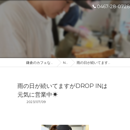
0467-28-0728
鎌倉のカフェなら産地直送のDROP IN
NEWS
雨の日が続いてますがDROP INは元気に営業中☀︎
雨の日が続いてますがDROP INは
元気に営業中☀︎
2023/07/09