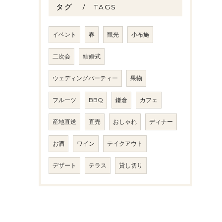
タグ
TAGS
イベント
春
観光
小布施
二次会
結婚式
ウェディングパーティー
果物
フルーツ
BBQ
鎌倉
カフェ
産地直送
直売
おしゃれ
ディナー
お酒
ワイン
テイクアウト
デザート
テラス
貸し切り