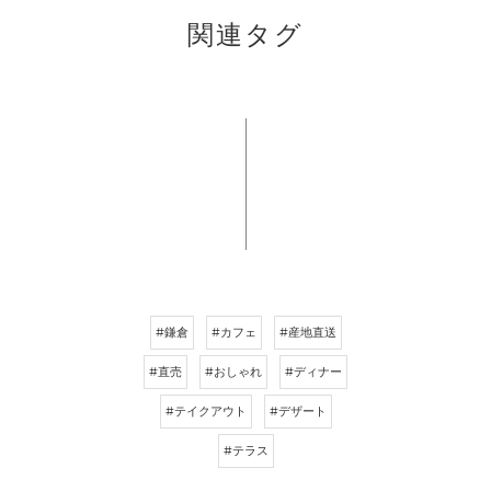
関連タグ
#鎌倉
#カフェ
#産地直送
#直売
#おしゃれ
#ディナー
#テイクアウト
#デザート
#テラス