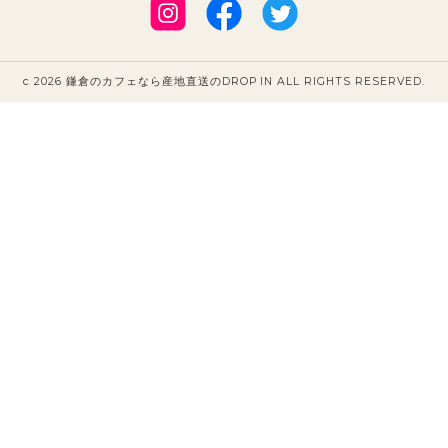
c 2026 鎌倉のカフェなら産地直送のDROP IN ALL RIGHTS RESERVED.