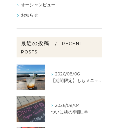
オーシャンビュー
お知らせ
最近の投稿
RECENT
POSTS
2026/08/06
【期間限定】ももメニュー🍑スタートしました✨️
2026/08/04
ついに桃の季節…🫶