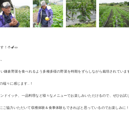
🍅🍆🥒
ん。
しい鎌倉野菜を食べれるよう多種多様の野菜を時期をずらしながら栽培されていま
の端々に感じます…！
サンドイッチ、一品料理など様々なメニューでお楽しみいただけるので、ぜひお試しく
にご協力いただいて収穫体験＆食事体験もできればと思っているのでお楽しみに！