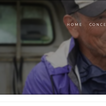
HOME
CONC