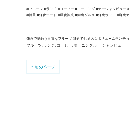
#フルーツ #ランチ #コーヒー #モーニング #オーシャンビュー 
#就農 #鎌倉デート #鎌倉観光 #鎌倉グルメ #鎌倉ランチ #鎌倉カフェ #海
鎌倉で味わう良質なフルーツ
鎌倉でお洒落なボリュームランチ
フルーツ
ランチ
コーヒー
モーニング
オーシャンビュー
< 前のページ