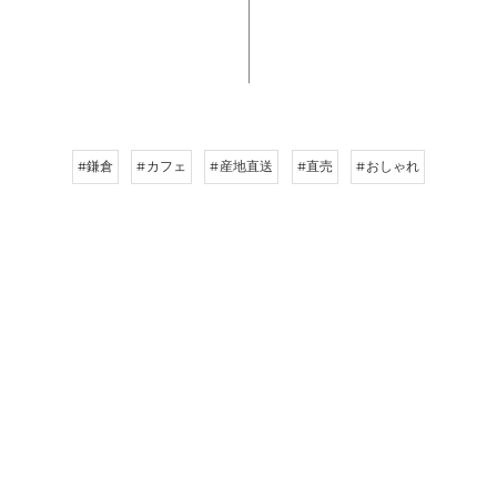
#鎌倉
#カフェ
#産地直送
#直売
#おしゃれ