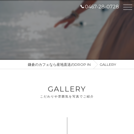
0467-28-0728
鎌倉のカフェなら産地直送のDROP IN
GALLERY
GALLERY
こだわりや雰囲気を写真でご紹介