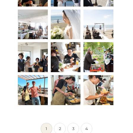
1
2
3
4